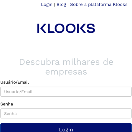
Login
|
Blog
|
Sobre a plataforma Klooks
Descubra milhares de
empresas
Usuário/Email
Senha
Login