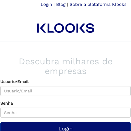
Login
|
Blog
|
Sobre a plataforma Klooks
Descubra milhares de
empresas
Usuário/Email
Senha
Login