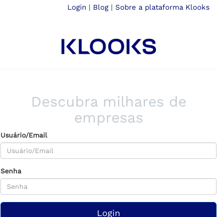
Login
|
Blog
|
Sobre a plataforma Klooks
Descubra milhares de
empresas
Usuário/Email
Senha
Login