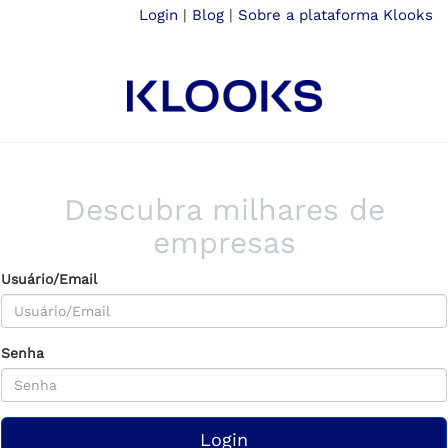
Login
|
Blog
|
Sobre a plataforma Klooks
Descubra milhares de
empresas
Usuário/Email
Senha
Login