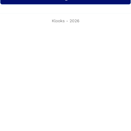
Klooks - 2026