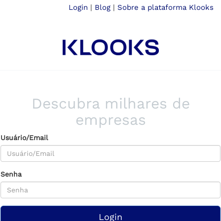
Login
|
Blog
|
Sobre a plataforma Klooks
Descubra milhares de
empresas
Usuário/Email
Senha
Login