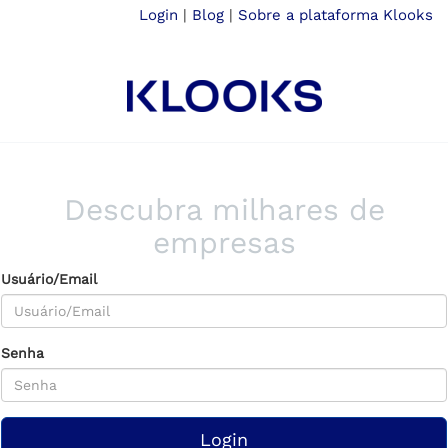
Login
|
Blog
|
Sobre a plataforma Klooks
Descubra milhares de
empresas
Usuário/Email
Senha
Login