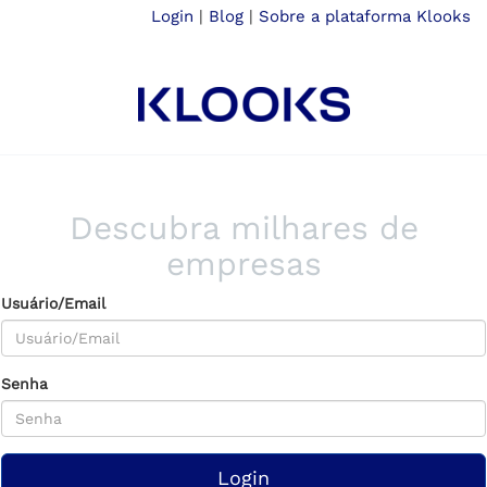
Login
|
Blog
|
Sobre a plataforma Klooks
Descubra milhares de
empresas
Usuário/Email
Senha
Login