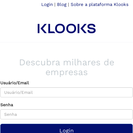
Login
|
Blog
|
Sobre a plataforma Klooks
Descubra milhares de
empresas
Usuário/Email
Senha
Login