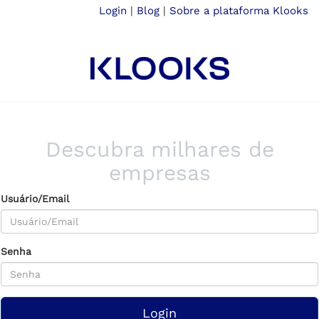
Login
|
Blog
|
Sobre a plataforma Klooks
Descubra milhares de
empresas
Usuário/Email
Senha
Login