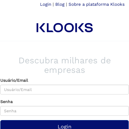
Login
|
Blog
|
Sobre a plataforma Klooks
Descubra milhares de
empresas
Usuário/Email
Senha
Login