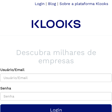
Login
|
Blog
|
Sobre a plataforma Klooks
Descubra milhares de
empresas
Usuário/Email
Senha
Login