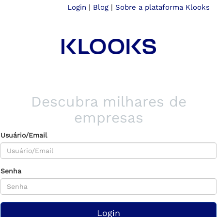
Login
|
Blog
|
Sobre a plataforma Klooks
Descubra milhares de
empresas
Usuário/Email
Senha
Login